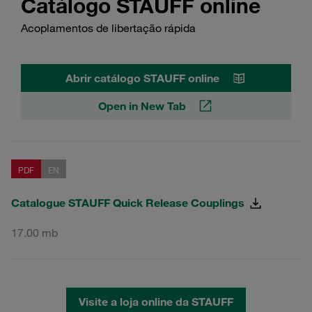
Catálogo STAUFF online
Acoplamentos de libertação rápida
Abrir catálogo STAUFF online
Open in New Tab
PDF
EN
Catalogue STAUFF Quick Release Couplings
17.00 mb
Visite a loja online da STAUFF