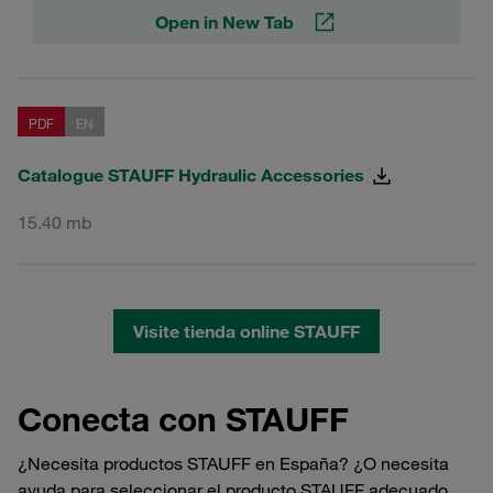
Open in New Tab
PDF
EN
Catalogue STAUFF Hydraulic Accessories
15.40 mb
Visite tienda online STAUFF
Conecta con STAUFF
¿Necesita productos STAUFF en España? ¿O necesita
ayuda para seleccionar el producto STAUFF adecuado